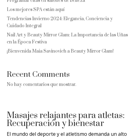
Programar citas en salones de belleza
Los mejores SPA están aquí
Tendencias Invierno 2024: Elegancia, Conciencia y
Cuidado Integral
Nail Art y Beauty Mirror Glam: La Importancia de las Uñas
en la Época Festiva
¡Bienvenida Maia Savinovich a Beauty Mirror Glam!
Recent Comments
No hay comentarios que mostrar.
Masajes relajantes para atletas:
Recuperación y bienestar
El mundo del deporte y el atletismo demanda un alto