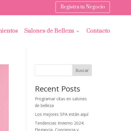
Registra tu Negocio
ientos
Salones de Belleza
Contacto
Buscar
Recent Posts
Programar citas en salones
de belleza
Los mejores SPA están aquí
Tendencias Invierno 2024:
Elegancia, Conciencia y