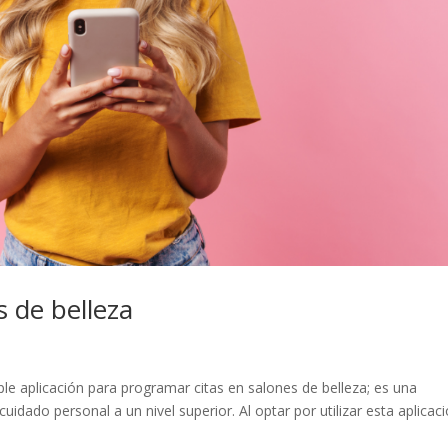
s de belleza
 aplicación para programar citas en salones de belleza; es una
uidado personal a un nivel superior. Al optar por utilizar esta aplicac