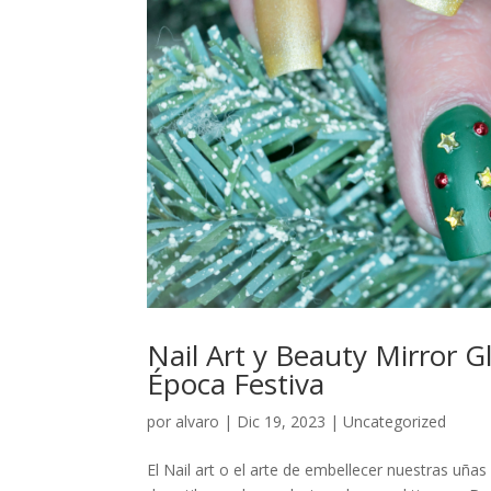
Nail Art y Beauty Mirror G
Época Festiva
por
alvaro
|
Dic 19, 2023
|
Uncategorized
El Nail art o el arte de embellecer nuestras uña