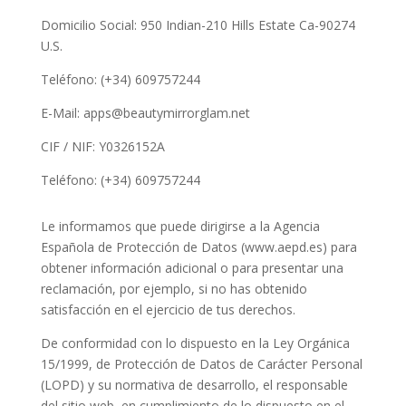
Domicilio Social: 950 Indian-210 Hills Estate Ca-90274
U.S.
Teléfono: (+34) 609757244
E-Mail: apps@beautymirrorglam.net
CIF / NIF: Y0326152A
Teléfono: (+34) 609757244
Le informamos que puede dirigirse a la Agencia
Española de Protección de Datos (www.aepd.es) para
obtener información adicional o para presentar una
reclamación, por ejemplo, si no has obtenido
satisfacción en el ejercicio de tus derechos.
De conformidad con lo dispuesto en la Ley Orgánica
15/1999, de Protección de Datos de Carácter Personal
(LOPD) y su normativa de desarrollo, el responsable
del sitio web, en cumplimiento de lo dispuesto en el