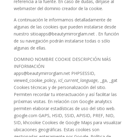
referencia a la fuente. En caso de dudas, diríjase al
webmaster del dominio creador de la cookie.
A continuación le informamos detalladamente de
algunas de las cookies que pueden instalarse desde
nuestro sitioapps@beautymirrorglam.net . En función
de su navegación podrán instalarse todas o sólo
algunas de ellas.
DOMINIO NOMBRE COOKIE DESCRIPCIÓN MÁS
INFORMACIÓN
apps@beautymirrorglam.net PHPSESSID,
viewed_cookie_policy,
icl_current_language
, _ga, _gat
Cookies técnicas y de personalización del sitio.
Permiten recordar tu interactuación y así facilitar las
próximas visitas. En relación con Google analytics
permiten elaborar estadísticas de uso del sitio web.
google.com GAPS, HSID, SSID, APISID, PREF, NID,
SID, khcookie Cookies de Google Maps para visualizar
ubicaciones geográficas. Estas cookies son
gestionadas enteramente por Google. Política de